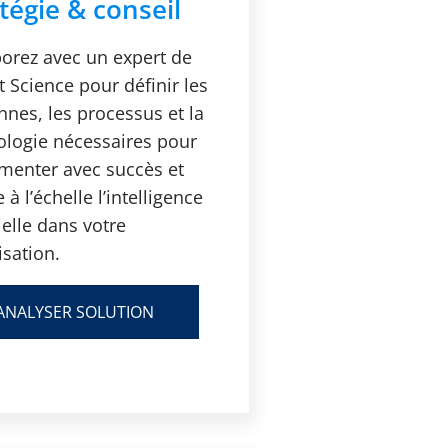
tégie & conseil
borez avec un expert de
 Science pour définir les
nes, les processus et la
ologie nécessaires pour
menter avec succès et
 à l’échelle l’intelligence
cielle dans votre
isation.
ANALYSER SOLUTION