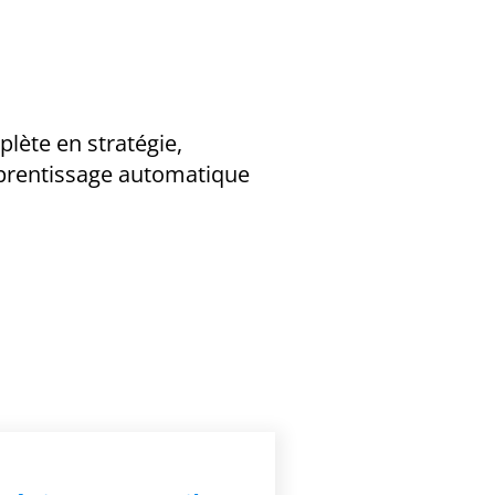
lète en stratégie,
prentissage automatique