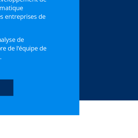
omatique
s entreprises de
nalyse de
e de l’équipe de
.