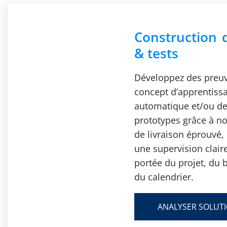
Construction 
& tests
Développez des preu
concept d’apprentiss
automatique et/ou d
prototypes grâce à no
de livraison éprouvé,
une supervision claire
portée du projet, du 
du calendrier.
ANALYSER SOLUT