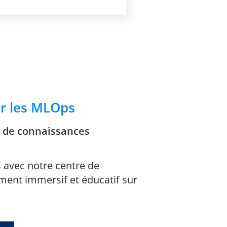
ur les MLOps
e de connaissances
s avec notre centre de
ment immersif et éducatif sur