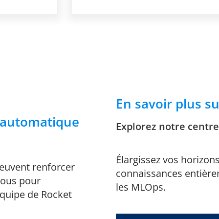
En savoir plus s
e automatique
Explorez notre centr
Élargissez vos horizon
peuvent renforcer
connaissances entière
ssous pour
les MLOps.
équipe de Rocket