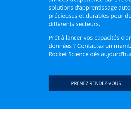
solutions d’apprentissage aut
précieuses et durables pour de
différents secteurs.
Prêt à lancer vos capacités d’a
données ? Contactez un membr
Rocket Science dès aujourd’hui
PRENEZ RENDEZ-VOUS