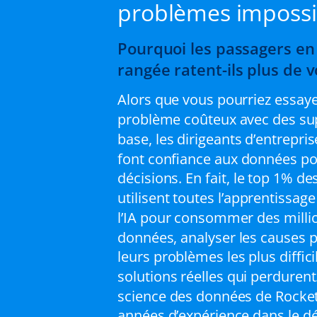
problèmes impossi
Pourquoi les passagers en
rangée ratent-ils plus de v
Alors que vous pourriez essay
problème coûteux avec des su
base, les dirigeants d’entrepris
font confiance aux données pou
décisions. En fait, le top 1% de
utilisent toutes l’apprentissag
l’IA pour consommer des milli
données, analyser les causes 
leurs problèmes les plus difficil
solutions réelles qui perdurent
science des données de Rocket
années d’expérience dans le 