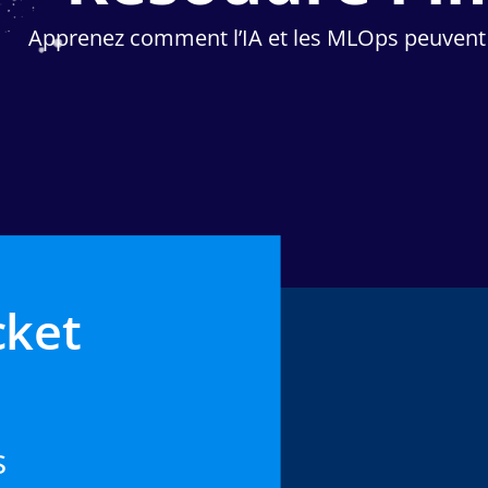
Apprenez comment l’IA et les MLOps peuvent 
cket
s