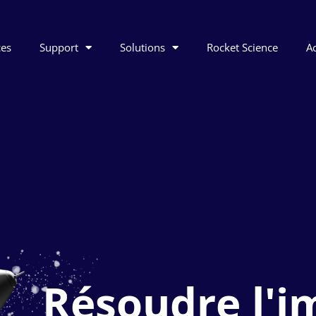
ces
Support
Solutions
Rocket Science
Ac
Résoudre l'i