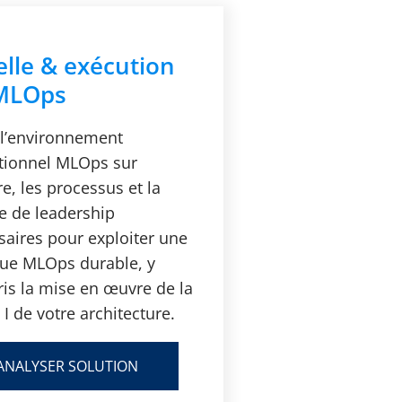
elle & exécution
MLOps
 l’environnement
tionnel MLOps sur
e, les processus et la
re de leadership
saires pour exploiter une
que MLOps durable, y
is la mise en œuvre de la
I de votre architecture.
ANALYSER SOLUTION