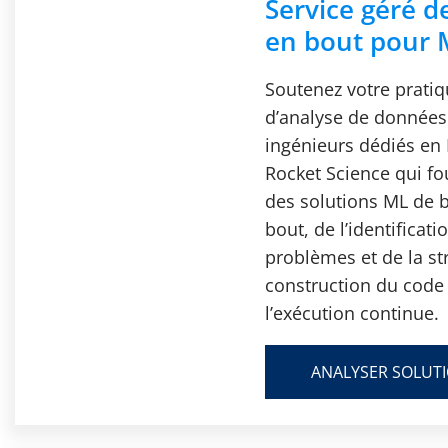
Service géré d
en bout pour
Soutenez votre prati
d’analyse de données
ingénieurs dédiés e
Rocket Science qui fo
des solutions ML de 
bout, de l’identificati
problèmes et de la str
construction du code 
l’exécution continue.
ANALYSER SOLUT