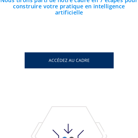
Nous tirons parti de notre cadre en 7 étapes pour
construire votre pratique en intelligence
artificielle
ACCÉDEZ AU CADRE