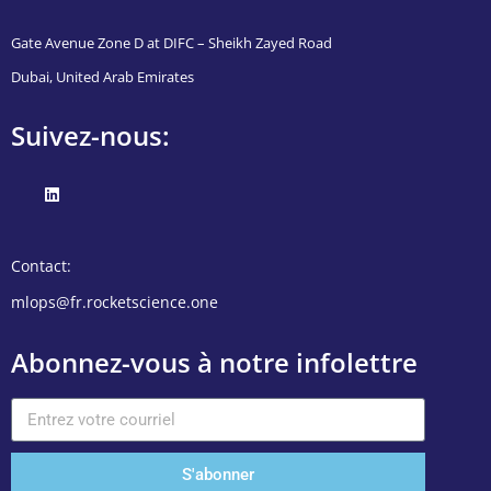
Gate Avenue Zone D at DIFC – Sheikh Zayed Road
Dubai, United Arab Emirates
Suivez-nous:
Contact:
mlops@fr.rocketscience.one
Abonnez-vous à notre infolettre
S'abonner