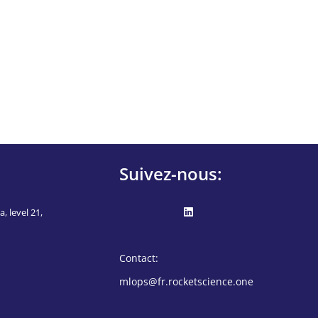
Suivez-nous:
, level 21,
Contact:
mlops@fr.rocketscience.one