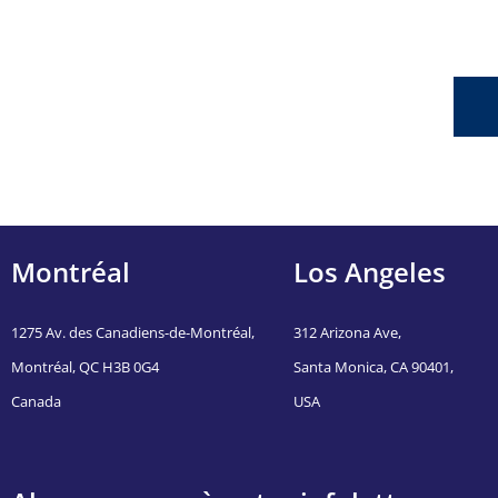
Montréal
Los Angeles
1275 Av. des Canadiens-de-Montréal,
312 Arizona Ave,
Montréal, QC H3B 0G4
Santa Monica, CA 90401,
Canada
USA