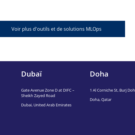
Voir plus d'outils et de solutions MLOps
Dubaï
Doha
Gate Avenue Zone D at DIFC –
1 Al Corniche St, Burj Doha
Sheikh Zayed Road
Doha, Qatar
Dubai, United Arab Emirates