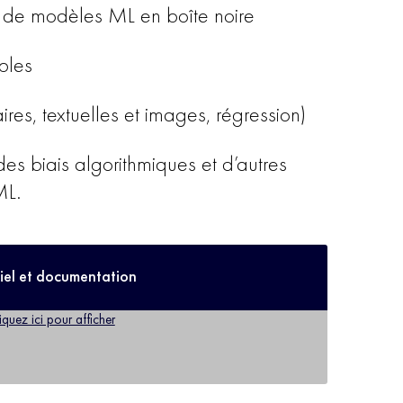
on de modèles ML en boîte noire
bles
res, textuelles et images, régression)
es biais algorithmiques et d’autres
ML.
iel et documentation
iquez ici pour afficher