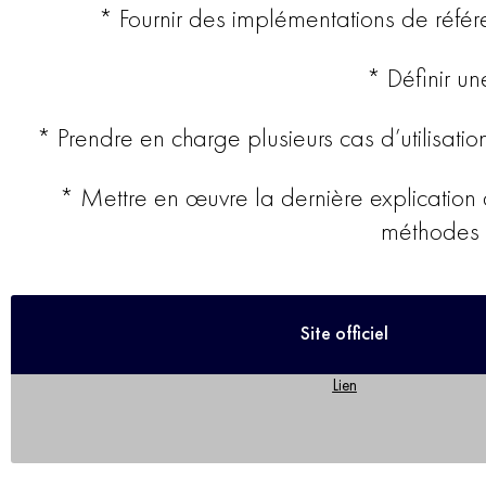
* Fournir des implémentations de référ
* Définir u
* Prendre en charge plusieurs cas d’utilisatio
* Mettre en œuvre la dernière explication 
méthodes d
Site officiel
Lien