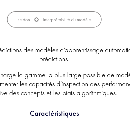
seldon
Interprétabilité du modèle
prédictions des modèles d’apprentissage automati
prédictions.
charge la gamme la plus large possible de modèl
augmenter les capacités d’inspection des perform
ive des concepts et les biais algorithmiques.
Caractéristiques