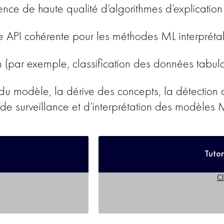
ence de haute qualité d’algorithmes d’explicati
ne API cohérente pour les méthodes ML interpréta
n (par exemple, classification des données tabulai
du modèle, la dérive des concepts, la détection d
e surveillance et d’interprétation des modèles 
Tutor
Cl