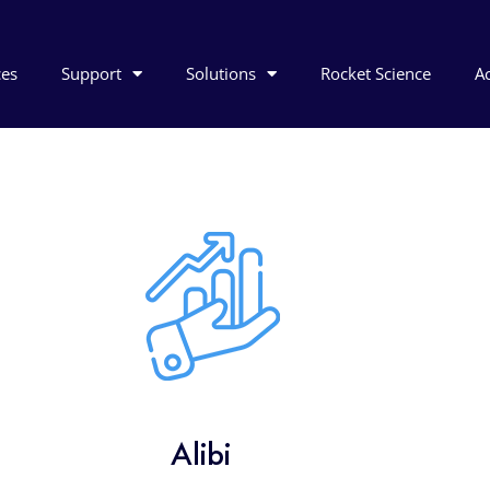
ces
Support
Solutions
Rocket Science
Ac
Alibi