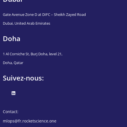
Gate Avenue Zone D at DIFC – Sheikh Zayed Road
Dubai, United Arab Emirates
Doha
1 Al Corniche St, Burj Doha, level 21,
Doha, Qatar
Suivez-nous:
Contact:
mlops@fr.rocketscience.one