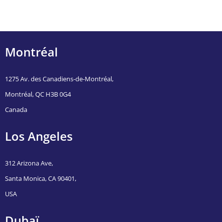
Montréal
1275 Av. des Canadiens-de-Montréal,
Montréal, QC H3B 0G4
Canada
Los Angeles
312 Arizona Ave,
Santa Monica, CA 90401,
USA
Dubaï