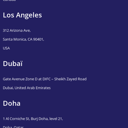
Los Angeles
312 Arizona Ave,
Santa Monica, CA 90401,
USA
Dubaï
Gate Avenue Zone D at DIFC – Sheikh Zayed Road
Dubai, United Arab Emirates
Doha
1 Al Corniche St, Burj Doha, level 21,
Doha, Qatar