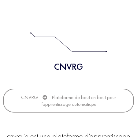
CNVRG
CNVRG
Plateforme de bout en bout pour
l’apprentissage automatique
cnvrg.io est une plateforme d’apprentissage