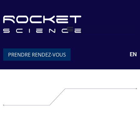
EN
PRENDRE RENDEZ-VOUS