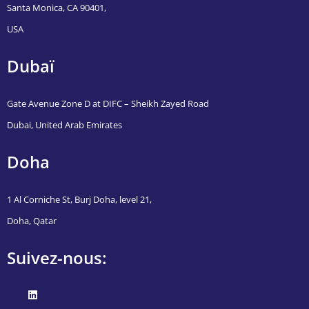
Santa Monica, CA 90401,
USA
Dubaï
Gate Avenue Zone D at DIFC – Sheikh Zayed Road
Dubai, United Arab Emirates
Doha
1 Al Corniche St, Burj Doha, level 21,
Doha, Qatar
Suivez-nous: