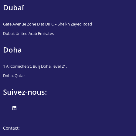
Dubaï
Gate Avenue Zone D at DIFC – Sheikh Zayed Road
Dubai, United Arab Emirates
Doha
1 Al Corniche St, Burj Doha, level 21,
Doha, Qatar
Suivez-nous:
Contact: