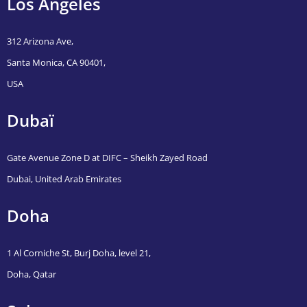
Los Angeles
312 Arizona Ave,
Santa Monica, CA 90401,
USA
Dubaï
Gate Avenue Zone D at DIFC – Sheikh Zayed Road
Dubai, United Arab Emirates
Doha
1 Al Corniche St, Burj Doha, level 21,
Doha, Qatar