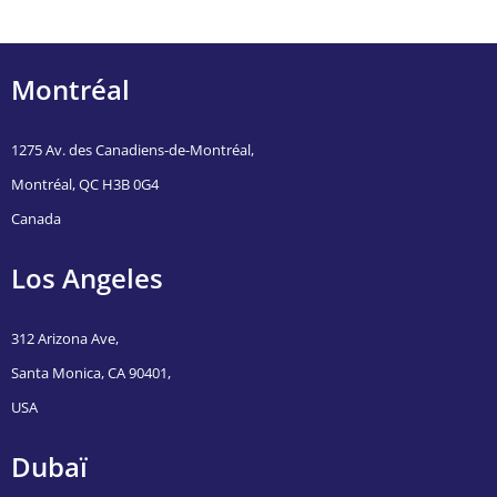
Montréal
1275 Av. des Canadiens-de-Montréal,
Montréal, QC H3B 0G4
Canada
Los Angeles
312 Arizona Ave,
Santa Monica, CA 90401,
USA
Dubaï