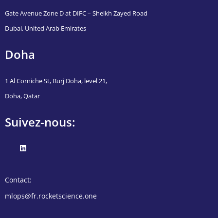
Gate Avenue Zone D at DIFC – Sheikh Zayed Road
Dubai, United Arab Emirates
Doha
1 Al Corniche St, Burj Doha, level 21,
Doha, Qatar
Suivez-nous:
Contact:
mlops@fr.rocketscience.one