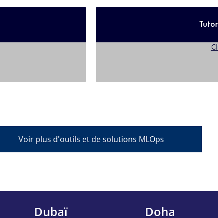
Tutor
Cl
Voir plus d'outils et de solutions MLOps
Dubaï
Doha