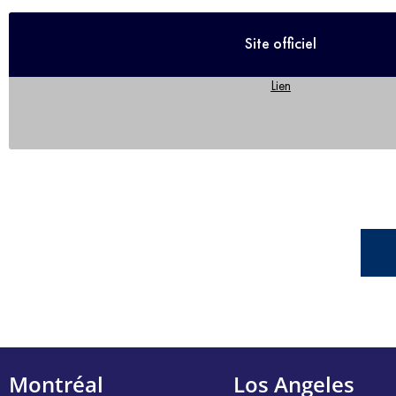
Site officiel
Lien
Montréal
Los Angeles