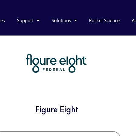
ces
Support
Solutions
Rocket Science
Ac
Figure Eight