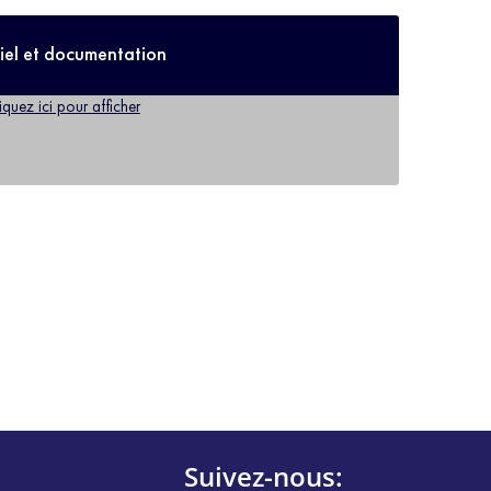
iel et documentation
iquez ici pour afficher
Suivez-nous: