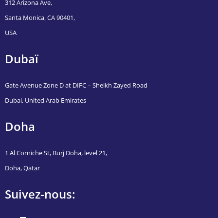
312 Arizona Ave,
Santa Monica, CA 90401,
USA
Dubaï
Gate Avenue Zone D at DIFC – Sheikh Zayed Road
Dubai, United Arab Emirates
Doha
1 Al Corniche St, Burj Doha, level 21,
Doha, Qatar
Suivez-nous: