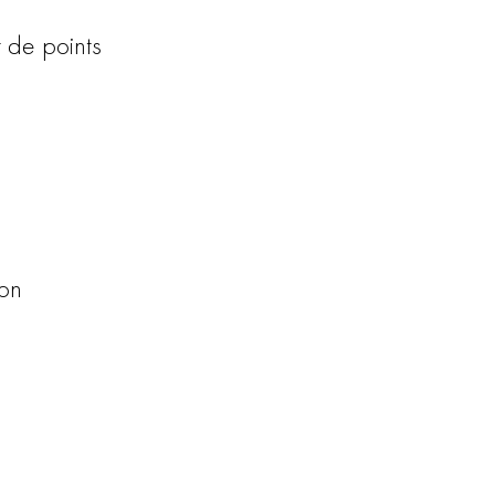
 de points
ion