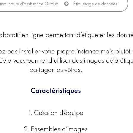
mmunauté d’assistance GitHub
Étiquetage de données
ollaboratif en ligne permettant d’étiqueter les don
pas installer votre propre instance mais plutôt uti
ela vous permet d’utiliser des images déjà étiq
partager les vôtres.
Caractéristiques
1. Création d’équipe
2. Ensembles d’images