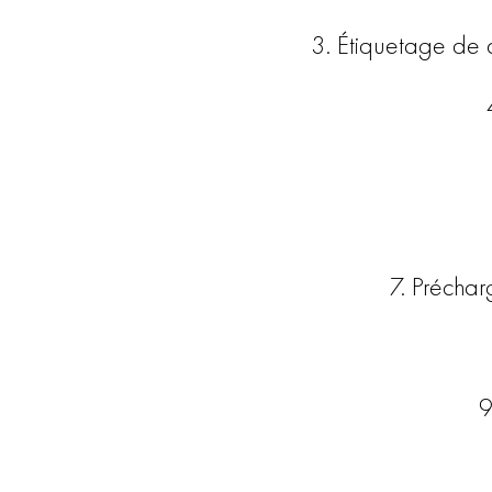
3. Étiquetage de 
7. Préchar
9