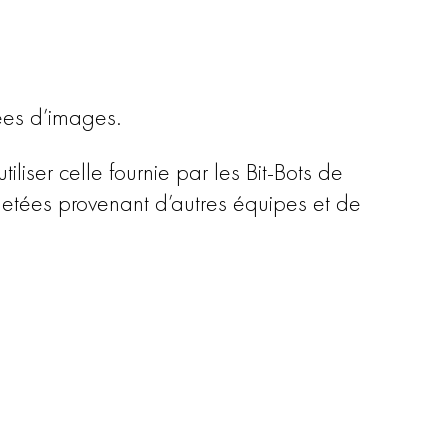
nées d’images.
liser celle fournie par les Bit-Bots de
uetées provenant d’autres équipes et de