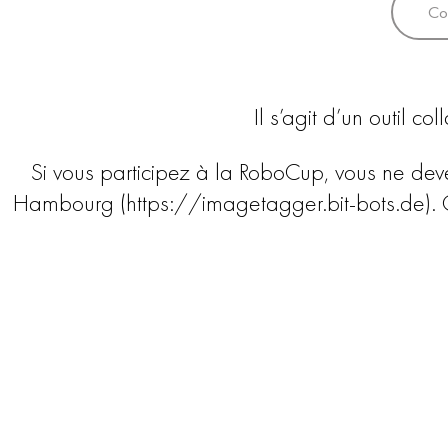
Co
Il s’agit d’un outil c
Si vous participez à la RoboCup, vous ne devez 
Hambourg (https://imagetagger.bit-bots.de). C