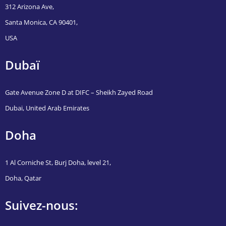
312 Arizona Ave,
Santa Monica, CA 90401,
USA
Dubaï
Gate Avenue Zone D at DIFC – Sheikh Zayed Road
Dubai, United Arab Emirates
Doha
1 Al Corniche St, Burj Doha, level 21,
Doha, Qatar
Suivez-nous: