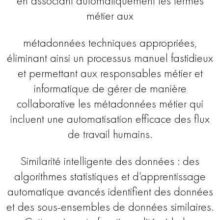
en associant automatiquement les termes
métier aux
métadonnées techniques appropriées,
éliminant ainsi un processus manuel fastidieux
et permettant aux responsables métier et
informatique de gérer de manière
collaborative les métadonnées métier qui
incluent une automatisation efficace des flux
de travail humains.
Similarité intelligente des données : des
algorithmes statistiques et d’apprentissage
automatique avancés identifient des données
et des sous-ensembles de données similaires.