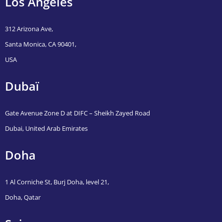
Los Angeles
312 Arizona Ave,
Santa Monica, CA 90401,
USA
Dubaï
Gate Avenue Zone D at DIFC – Sheikh Zayed Road
Dubai, United Arab Emirates
Doha
1 Al Corniche St, Burj Doha, level 21,
Doha, Qatar