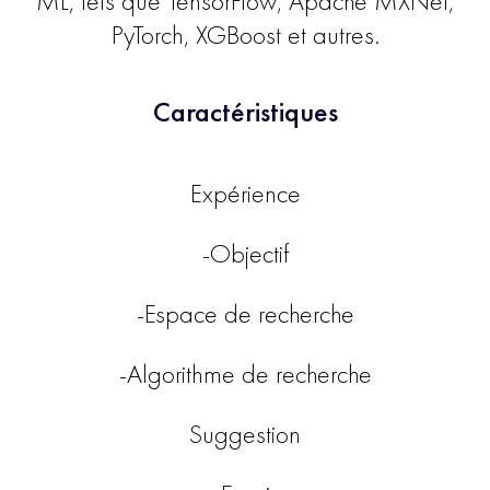
ML, tels que TensorFlow, Apache MXNet,
PyTorch, XGBoost et autres.
Caractéristiques
Expérience
-Objectif
-Espace de recherche
-Algorithme de recherche
Suggestion