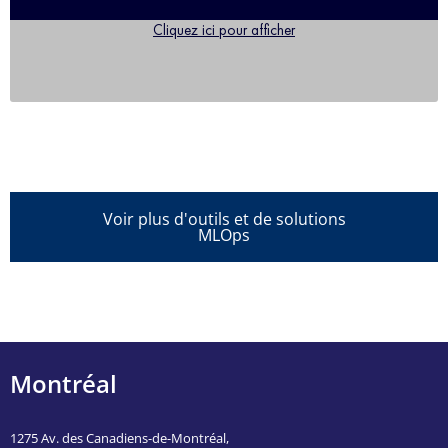
Cliquez ici pour afficher
Voir plus d'outils et de solutions
MLOps
Montréal
1275 Av. des Canadiens-de-Montréal,