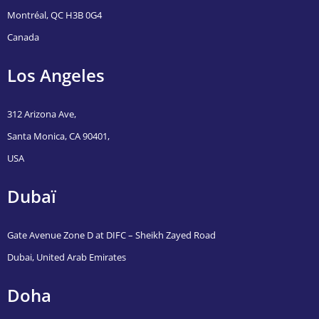
Montréal, QC H3B 0G4
Canada
Los Angeles
312 Arizona Ave,
Santa Monica, CA 90401,
USA
Dubaï
Gate Avenue Zone D at DIFC – Sheikh Zayed Road
Dubai, United Arab Emirates
Doha