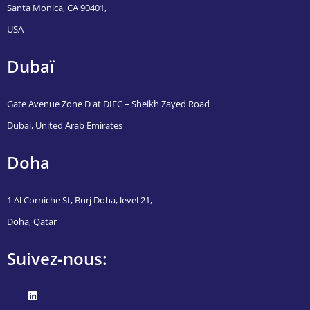
Santa Monica, CA 90401,
USA
Dubaï
Gate Avenue Zone D at DIFC – Sheikh Zayed Road
Dubai, United Arab Emirates
Doha
1 Al Corniche St, Burj Doha, level 21,
Doha, Qatar
Suivez-nous: