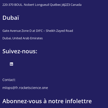
220-370 BOUL. Nobert Longueuil Québec J4J2Z3 Canada
Dubaï
Gate Avenue Zone D at DIFC – Sheikh Zayed Road
Dubai, United Arab Emirates
Suivez-nous:
Contact:
mlops@fr.rocketscience.one
Abonnez-vous à notre infolettre