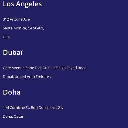
Los Angeles
312 Arizona Ave,
Santa Monica, CA 90401,
USA
Dubaï
Gate Avenue Zone D at DIFC – Sheikh Zayed Road
Dubai, United Arab Emirates
Doha
1 Al Corniche St, Burj Doha, level 21,
Doha, Qatar