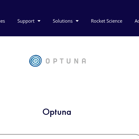
ces
Support
Solutions
Rocket Science
Ac
Optuna