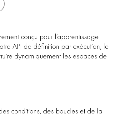
èrement conçu pour l’apprentissage
tre API de définition par exécution, le
struire dynamiquement les espaces de
es conditions, des boucles et de la