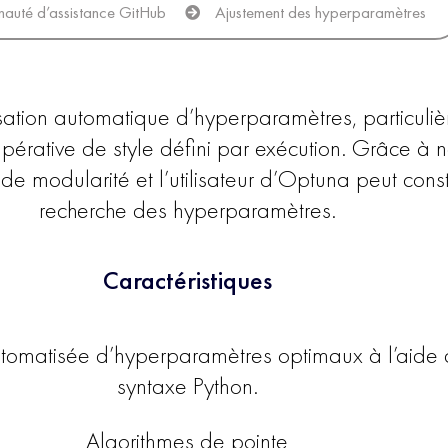
auté d’assistance GitHub
Ajustement des hyperparamètres
sation automatique d’hyperparamètres, particuli
pérative de style défini par exécution. Grâce à no
de modularité et l’utilisateur d’Optuna peut con
recherche des hyperparamètres.
Caractéristiques
tomatisée d’hyperparamètres optimaux à l’aide d
syntaxe Python.
Algorithmes de pointe