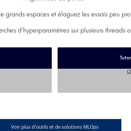
t de grands espaces et élaguez les essais peu pro
recherches d’hyperparamètres sur plusieurs threads
Tutor
Cl
Voir plus d'outils et de solutions MLOps