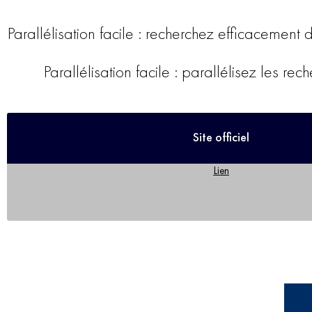
Parallélisation facile : recherchez efficacemen
Parallélisation facile : parallélisez les 
Site officiel
Lien