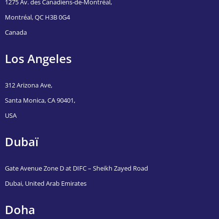
1275 Av. des Canadiens-de-Montréal,
Montréal, QC H3B 0G4
Canada
Los Angeles
312 Arizona Ave,
Santa Monica, CA 90401,
USA
Dubaï
Gate Avenue Zone D at DIFC – Sheikh Zayed Road
Dubai, United Arab Emirates
Doha