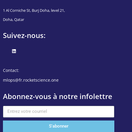
1 Al Corniche St, Burj Doha, level 21,
Doha, Qatar
Suivez-nous:
Contact:
mlops@fr.rocketscience.one
Abonnez-vous à notre infolettre
S'abonner