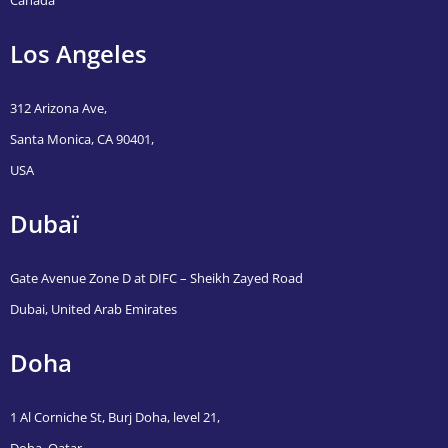
Los Angeles
312 Arizona Ave,
Santa Monica, CA 90401,
USA
Dubaï
Gate Avenue Zone D at DIFC – Sheikh Zayed Road
Dubai, United Arab Emirates
Doha
1 Al Corniche St, Burj Doha, level 21,
Doha, Qatar