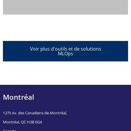
Voir plus d'outils et de solutions
MLOps
Montréal
1275 Av. des Canadiens-de-Montréal,
Montréal, QC H3B 0G4
Canada