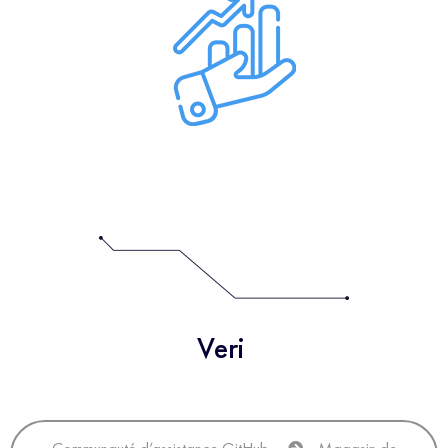
Veri
Communauté d’assistance GitHub
Magasin de