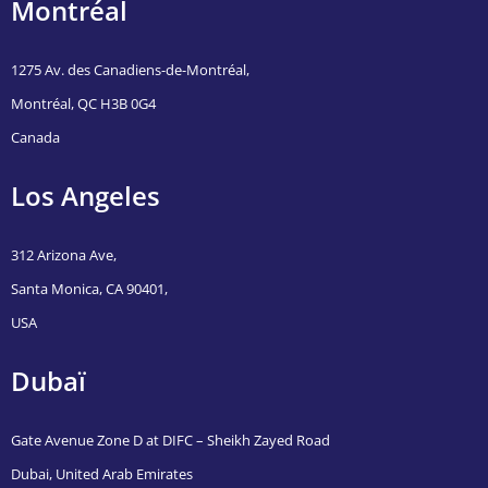
Montréal
1275 Av. des Canadiens-de-Montréal,
Montréal, QC H3B 0G4
Canada
Los Angeles
312 Arizona Ave,
Santa Monica, CA 90401,
USA
Dubaï
Gate Avenue Zone D at DIFC – Sheikh Zayed Road
Dubai, United Arab Emirates