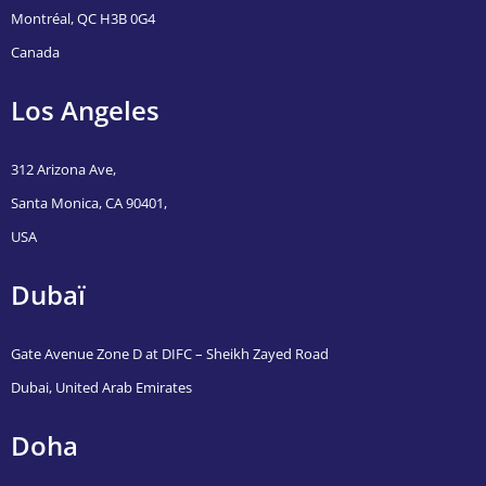
Montréal, QC H3B 0G4
Canada
Los Angeles
312 Arizona Ave,
Santa Monica, CA 90401,
USA
Dubaï
Gate Avenue Zone D at DIFC – Sheikh Zayed Road
Dubai, United Arab Emirates
Doha