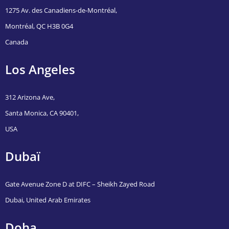
1275 Av. des Canadiens-de-Montréal,
Montréal, QC H3B 0G4
Canada
Los Angeles
312 Arizona Ave,
Santa Monica, CA 90401,
USA
Dubaï
Gate Avenue Zone D at DIFC – Sheikh Zayed Road
Dubai, United Arab Emirates
Doha