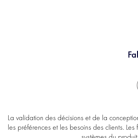
Fa
La validation des décisions et de la concepti
les préférences et les besoins des clients. Le
systèmes du produit