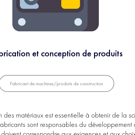
brication et conception de produits
Fabricant de machines/produits de construction
on des matériaux est essentielle à obtenir de la 
s fabricants sont responsables du développement de
 doivent correspondre aux exigences et aux choix 