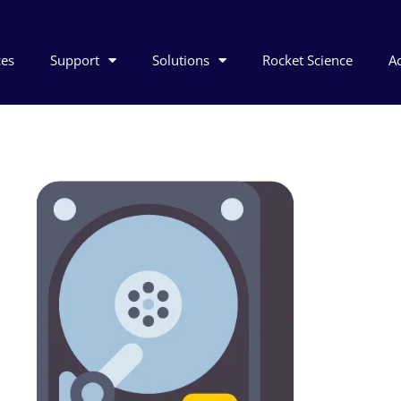
ces
Support
Solutions
Rocket Science
Ac