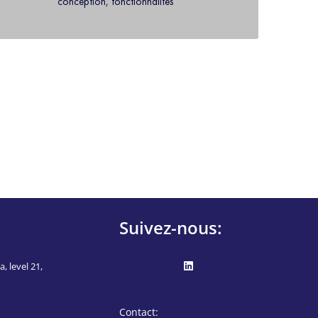
conception, fonctionnalités
Suivez-nous:
, level 21,
Contact: