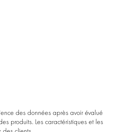
science des données après avoir évalué
s produits. Les caractéristiques et les
des clients.