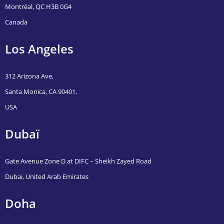
Montréal, QC H3B 0G4
Canada
Los Angeles
312 Arizona Ave,
Santa Monica, CA 90401,
USA
Dubaï
Gate Avenue Zone D at DIFC – Sheikh Zayed Road
Dubai, United Arab Emirates
Doha