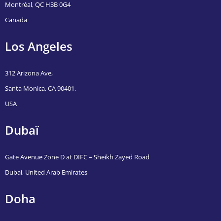
Montréal, QC H3B 0G4
Canada
Los Angeles
312 Arizona Ave,
Santa Monica, CA 90401,
USA
Dubaï
Gate Avenue Zone D at DIFC – Sheikh Zayed Road
Dubai, United Arab Emirates
Doha