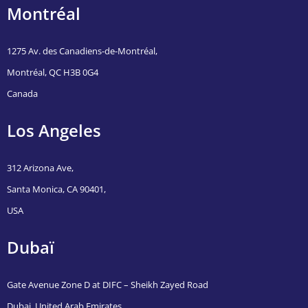
Montréal
1275 Av. des Canadiens-de-Montréal,
Montréal, QC H3B 0G4
Canada
Los Angeles
312 Arizona Ave,
Santa Monica, CA 90401,
USA
Dubaï
Gate Avenue Zone D at DIFC – Sheikh Zayed Road
Dubai, United Arab Emirates