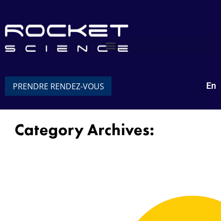
En
PRENDRE RENDEZ-VOUS
Category Archives:
Analyse de localisation avec système
d’information géographique (SIG)