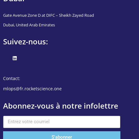
Gate Avenue Zone D at DIFC – Sheikh Zayed Road
Dubai, United Arab Emirates
Suivez-nous:
Contact:
mlops@fr.rocketscience.one
Abonnez-vous à notre infolettre
S'abonner