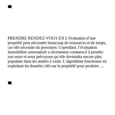
1 Comment
Évaluation des biens
PRENDRE RENDEZ-VOUS EN L’évaluation d’une
propriété peut nécessiter beaucoup de ressources et de temps,
car elle nécessite du personnel. Cependant, l’évaluation
immobilière automatisée a récemment commencé à prendre
son essor et nous prévoyons qu’elle deviendra encore plus
populaire dans les années à venir. L’algorithme fonctionne en
exploitant les données clés sur la propriété pour produire …
Continue reading
1 Comment
Indices d’investissement et de prix de
l’immobilier