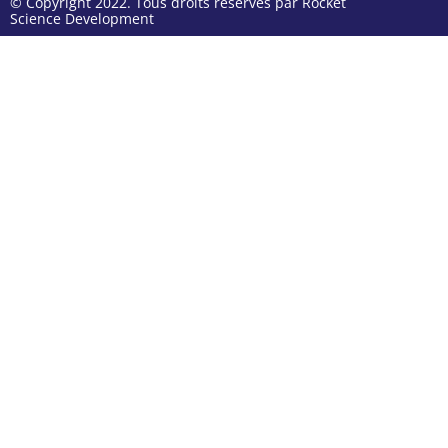
© Copyright 2022. Tous droits réservés par Rocket
Science Development