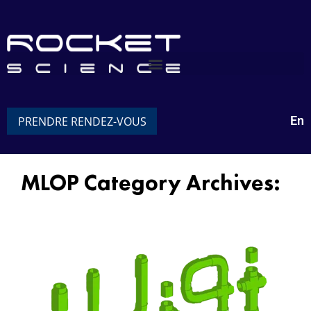
En
PRENDRE RENDEZ-VOUS
MLOP Category Archives:
Luigi