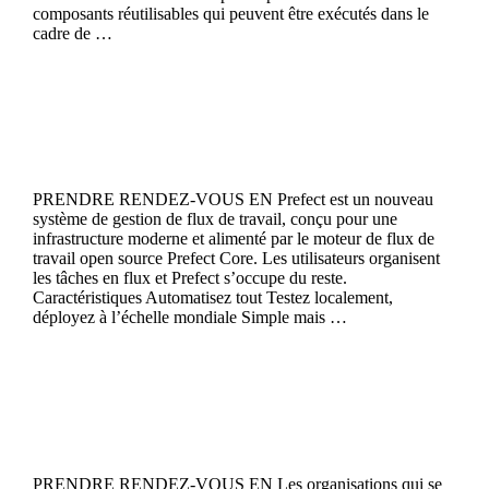
composants réutilisables qui peuvent être exécutés dans le
cadre de …
Continue reading
Prefect
PRENDRE RENDEZ-VOUS EN Prefect est un nouveau
système de gestion de flux de travail, conçu pour une
infrastructure moderne et alimenté par le moteur de flux de
travail open source Prefect Core. Les utilisateurs organisent
les tâches en flux et Prefect s’occupe du reste.
Caractéristiques Automatisez tout Testez localement,
déployez à l’échelle mondiale Simple mais …
Continue reading
Automate Studio
PRENDRE RENDEZ-VOUS EN Les organisations qui se