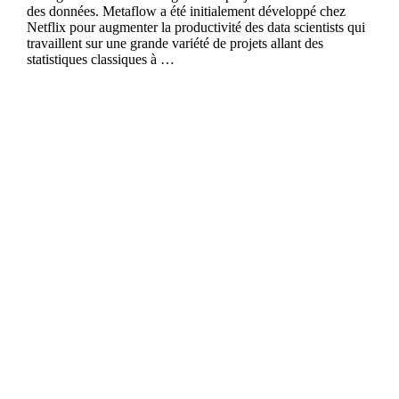
des données. Metaflow a été initialement développé chez
Netflix pour augmenter la productivité des data scientists qui
travaillent sur une grande variété de projets allant des
statistiques classiques à …
Continue reading
Kedro