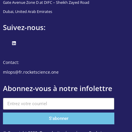
Gate Avenue Zone D at DIFC – Sheikh Zayed Road
Dubai, United Arab Emirates
Suivez-nous:
Contact:
mlops@fr.rocketscience.one
Abonnez-vous à notre infolettre
S'abonner