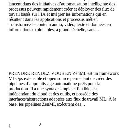
lancent dans des initiatives d’automatisation intelligente des
processus peuvent rapidement créer et déployer des flux de
travail basés sur l’IA et intégrer les informations qui en
résultent dans les applications et processus métier.
Transformez le contenu audio, vidéo, texte et données en
informations exploitables, à grande échelle, sans …
Continue reading
ZenML
PRENDRE RENDEZ-VOUS EN ZenML est un framework
MLOps extensible et open source permettant de créer des
pipelines d’apprentissage automatique prêts pour la
production. Il a une syntaxe simple et flexible, est
indépendant du cloud et des outils, et possède des
interfaces/abstractions adaptées aux flux de travail ML. À la
base, les pipelines ZenML exécutent des …
Continue reading
1
2
Older posts