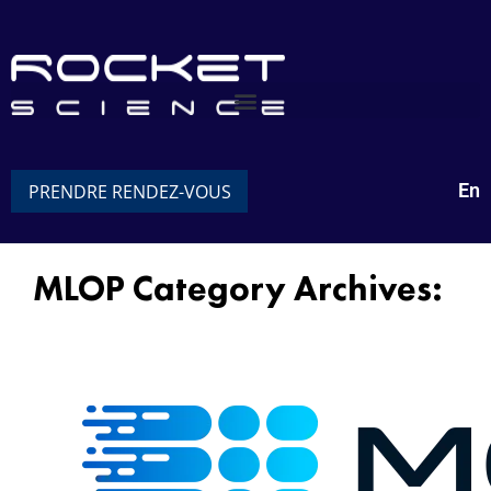
En
PRENDRE RENDEZ-VOUS
MLOP Category Archives:
Modin