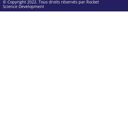
© Copyright 2022. Tous droits réservés par Rocket
Science Development