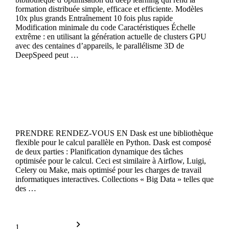
formation distribuée simple, efficace et efficiente. Modèles
10x plus grands Entraînement 10 fois plus rapide
Modification minimale du code Caractéristiques Échelle
extrême : en utilisant la génération actuelle de clusters GPU
avec des centaines d’appareils, le parallélisme 3D de
DeepSpeed peut …
Continue reading
Dask
PRENDRE RENDEZ-VOUS EN Dask est une bibliothèque
flexible pour le calcul parallèle en Python. Dask est composé
de deux parties : Planification dynamique des tâches
optimisée pour le calcul. Ceci est similaire à Airflow, Luigi,
Celery ou Make, mais optimisé pour les charges de travail
informatiques interactives. Collections « Big Data » telles que
des …
Continue reading
1
2
3
Older posts