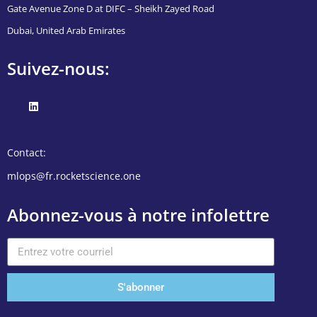
Gate Avenue Zone D at DIFC – Sheikh Zayed Road
Dubai, United Arab Emirates
Suivez-nous:
Contact:
mlops@fr.rocketscience.one
Abonnez-vous à notre infolettre
S'abonner