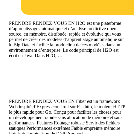
PRENDRE RENDEZ-VOUS EN H2O est une plateforme
d’apprentissage automatique et d’analyse prédictive open
source, en mémoire, distribuée, rapide et évolutive qui vous
permet de créer des modèles d’apprentissage automatique sur
le Big Data et facilite la production de ces modèles dans un
environnement d’entreprise. Le code principal de H2O est
écrit en Java. Dans H2O, …
Continue reading
Fiber
PRENDRE RENDEZ-VOUS EN Fiber est un framework
Web inspiré d’Express construit sur Fasthttp, le moteur HTTP
le plus rapide pour Go. Conçu pour faciliter les choses pour
un développement rapide sans allocation de mémoire et sans
performances. Features Routage robuste Servir des fichiers
statiques Performances extrêmes Faible empreinte mémoire
Points de terminaison de l’API Support …