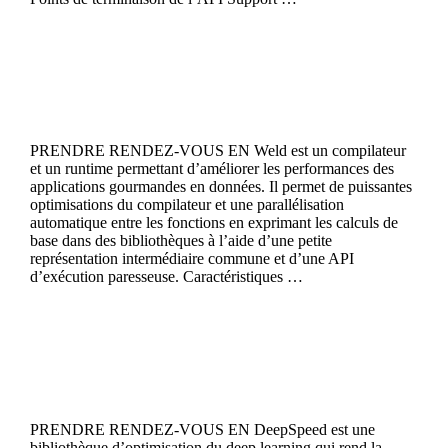
Continue reading
Weld
PRENDRE RENDEZ-VOUS EN Weld est un compilateur
et un runtime permettant d’améliorer les performances des
applications gourmandes en données. Il permet de puissantes
optimisations du compilateur et une parallélisation
automatique entre les fonctions en exprimant les calculs de
base dans des bibliothèques à l’aide d’une petite
représentation intermédiaire commune et d’une API
d’exécution paresseuse. Caractéristiques …
Continue reading
DeepSpeed
PRENDRE RENDEZ-VOUS EN DeepSpeed est une
bibliothèque d’optimisation du deep learning qui rend la